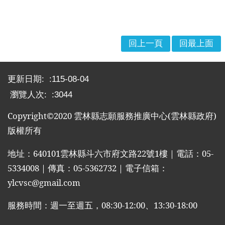
回上一頁
回最上面
:::
更新日期:
115-08-04
瀏覽人次:
3044
Copyright©2020
雲林縣志願服務推廣中心
(
雲林縣政府
)
版權所有
地址：
640101
雲林縣斗六市府文路
22
號
1
樓｜電話：
05-
5334008
｜傳真：
05-5362732
｜電子信箱：
ylcvsc@gmail.com
服務時間：週一至週五，
08:30-12:00
、
13:30-18:00