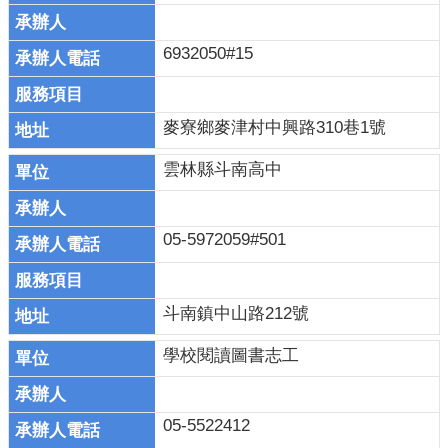
6932050#15
麥寮鄉麥津村中興路310巷1號
雲林縣斗南高中
05-5972059#501
斗南鎮中山路212號
學校閱讀圖書志工
05-5522412