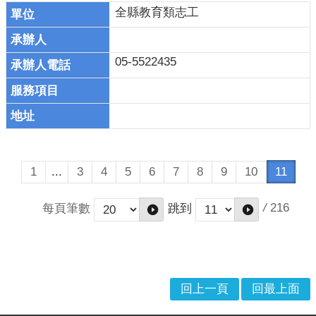
全縣教育類志工
05-5522435
1
...
3
4
5
6
7
8
9
10
11
/
216
每頁筆數
跳到
回上一頁
回最上面