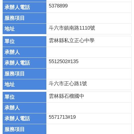
縣
5378899
政
府
社
斗六市鎮南路1110號
會
處
雲林縣私立正心中學
5512502#135
斗六市正心路1號
雲林縣石榴國中
5571713#19