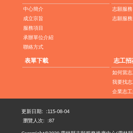
中心簡介
志願服務
成立宗旨
志願服務
服務項目
承辦單位介紹
聯絡方式
表單下載
志工招
如何當志
我要找志
企業志工
更新日期:
115-08-04
瀏覽人次:
87