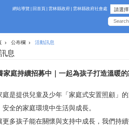
網站導覽
回首頁
雲林縣政府
雲林縣政府社會處
頁
公布欄
活動訊息
訊息
養家庭持續招募中｜一起為孩子打造溫暖的
家庭是提供兒童及少年「家庭式安置照顧」的
、安全的家庭環境中生活與成長。
讓更多孩子能在關懷與支持中成長，我們持續