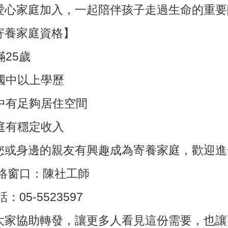
愛心家庭加入，一起陪伴孩子走過生命的重要
【寄養家庭資格】
滿25歲
具國中以上學歷
家中有足夠居住空間
家庭有穩定收入
您或身邊的親友有興趣成為寄養家庭，歡迎進
聯絡窗口：陳社工師
：05-5523597
大家協助轉發，讓更多人看見這份需要，也讓