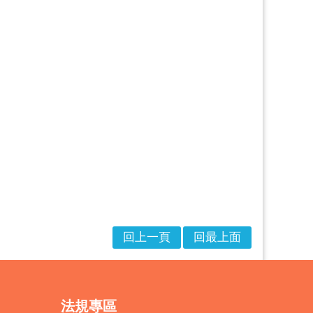
回上一頁
回最上面
法規專區