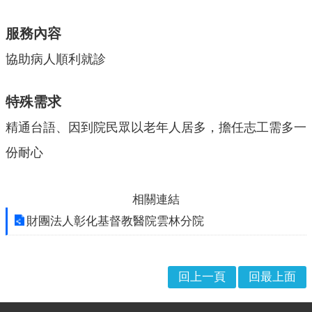
布
欄
服務內容
協助病人順利就診
法
規
專
特殊需求
區
精通台語、因到院民眾以老年人居多，擔任志工需多一
表
單
份耐心
下
載
相關連結
志
財團法人彰化基督教醫院雲林分院
工
招
募
回上一頁
回最上面
互
動
:::