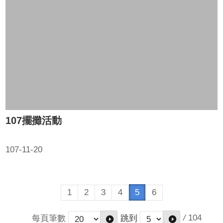
107擺攤活動
107-11-20
1
2
3
4
5
6
/
104
每頁筆數
跳到