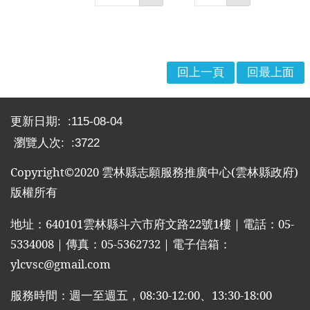
回上一頁
回最上面
:::
更新日期:
115-08-04
瀏覽人次:
3722
Copyright©2020
雲林縣志願服務推廣中心
(
雲林縣政府
)
版權所有
地址：
640101
雲林縣斗六市府文路
22
號
1
樓｜電話：
05-
5334008
｜傳真：
05-5362732
｜電子信箱：
ylcvsc@gmail.com
服務時間：週一至週五，
08:30-12:00
、
13:30-18:00