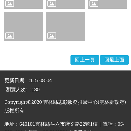
回上一頁
回最上面
:::
更新日期:
115-08-04
瀏覽人次:
130
Copyright©2020
雲林縣志願服務推廣中心
(
雲林縣政府
)
版權所有
地址：
640101
雲林縣斗六市府文路
22
號
1
樓｜電話：
05-