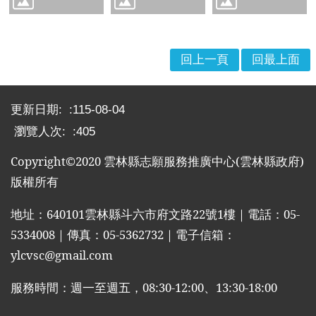
回上一頁
回最上面
:::
更新日期:
115-08-04
瀏覽人次:
405
Copyright©2020
雲林縣志願服務推廣中心
(
雲林縣政府
)
版權所有
地址：
640101
雲林縣斗六市府文路
22
號
1
樓｜電話：
05-
5334008
｜傳真：
05-5362732
｜電子信箱：
ylcvsc@gmail.com
服務時間：週一至週五，
08:30-12:00
、
13:30-18:00