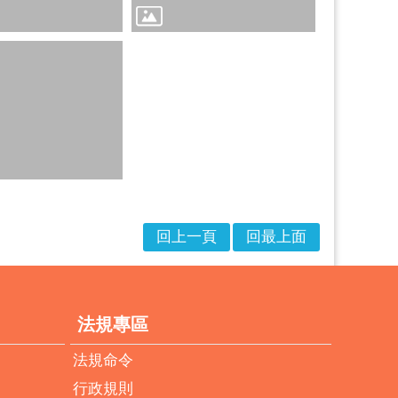
回上一頁
回最上面
法規專區
法規命令
行政規則