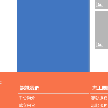
:::
認識我們
志工團
中心簡介
志願服務
成立宗旨
志願服務