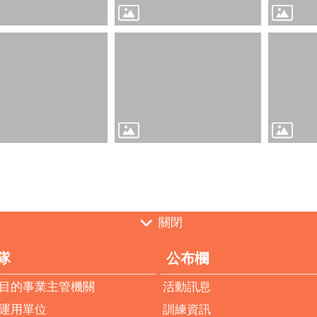
關閉
隊
公布欄
目的事業主管機關
活動訊息
運用單位
訓練資訊