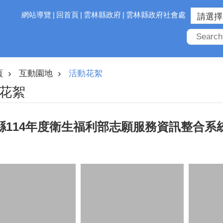
網站導覽
回首頁
雲林縣政府
雲林縣政府社會處
頁
互動園地
活動花絮
花絮
縣114年度衛生福利部志願服務資訊整合系