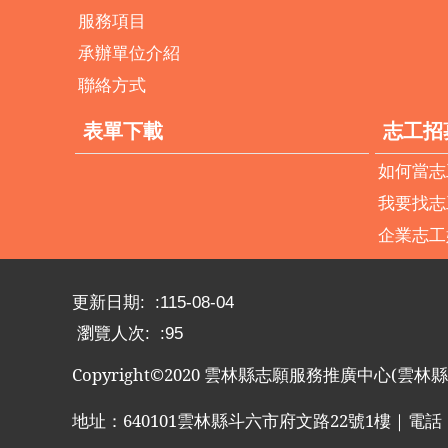
服務項目
承辦單位介紹
聯絡方式
表單下載
志工招
如何當志
我要找志
企業志工
更新日期:
115-08-04
瀏覽人次:
95
Copyright©2020
雲林縣志願服務推廣中心
(
雲林縣
地址：
640101
雲林縣斗六市府文路
22
號
1
樓｜電話