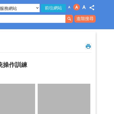
進階搜尋
統操作訓練