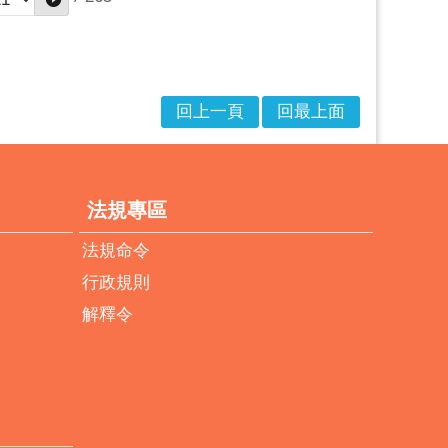
回上一頁
回最上面
法規專區
法規命令
行政規則
解釋令