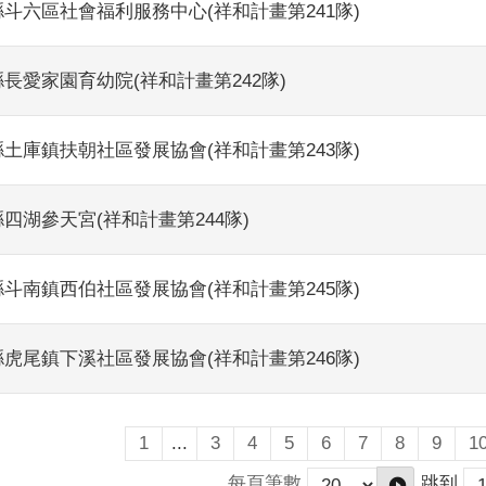
斗六區社會福利服務中心(祥和計畫第241隊)
長愛家園育幼院(祥和計畫第242隊)
土庫鎮扶朝社區發展協會(祥和計畫第243隊)
四湖參天宮(祥和計畫第244隊)
斗南鎮西伯社區發展協會(祥和計畫第245隊)
虎尾鎮下溪社區發展協會(祥和計畫第246隊)
1
...
3
4
5
6
7
8
9
1
每頁筆數
跳到