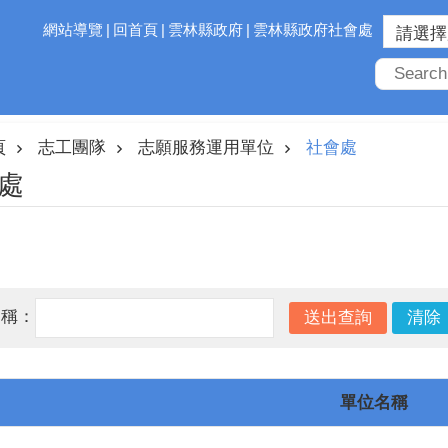
網站導覽
回首頁
雲林縣政府
雲林縣政府社會處
頁
志工團隊
志願服務運用單位
社會處
處
名稱：
單位名稱