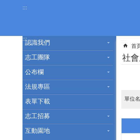
跳到主要內容區塊
:::
:::
:::
認識我們
首
社會
志工團隊
公布欄
法規專區
單位
表單下載
志工招募
互動園地