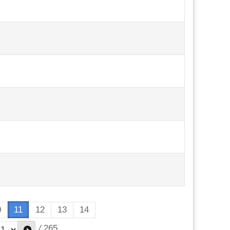
0
11
12
13
14
/
265