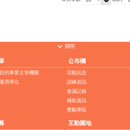
關閉
隊
公布欄
目的事業主管機關
活動訊息
運用單位
訓練資訊
會議記錄
補助資訊
獎勵專區
募
互動園地