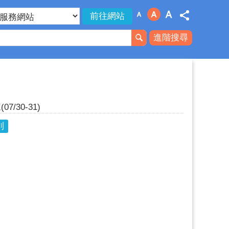
進階搜尋
30-31)
則