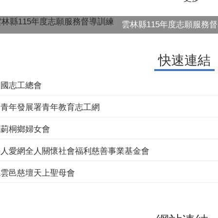
雲林縣115年度志願服務
快速連結
縣享愛推展慈善協會
拱範宮
法人華山社會福利慈善事業基金會
民國崇德國際志工協會
法人雲林縣技職教育訓練鑑定發展協會