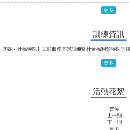
更多
訓練資訊
基礎﹡社福特殊】志願服務基礎訓練暨社會福利類特殊訓練(07/
更多
活動花絮
暫停
上一則
下一則
更多