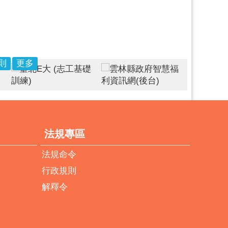
則
更多
法規專區
法規命令
行政規則
解釋令