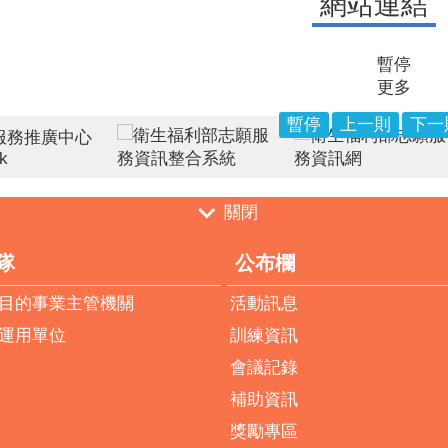
網站連結
暫停
更多
暫停
上一則
下一
關閉
隊
公布欄
目的事業主管機關
活動訊息
運用單位
訓練資訊
會議記錄
補助資訊
獎勵專區