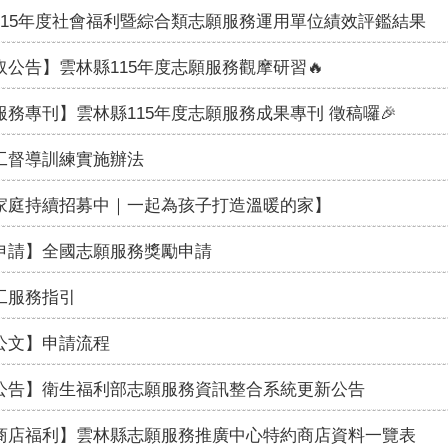
115年度社會福利暨綜合類志願服務運用單位績效評鑑結果
取公告】雲林縣115年度志願服務觀摩研習🔥
服務專刊】雲林縣115年度志願服務成果專刊 徵稿囉🎉
工督導訓練實施辦法
家庭持續招募中｜一起為孩子打造溫暖的家】
申請】全國志願服務獎勵申請
工服務指引
公文】申請流程
公告】衛生福利部志願服務資訊整合系統更新公告
商店福利】雲林縣志願服務推廣中心特約商店資料一覽表